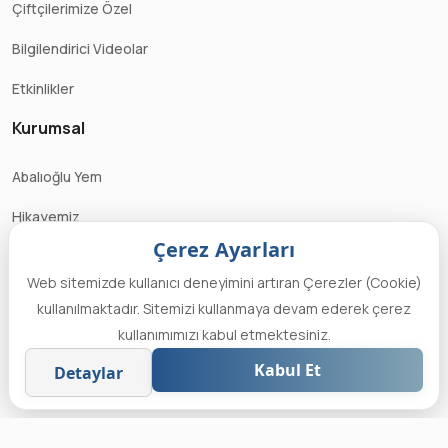
Çiftçilerimize Özel
Bilgilendirici Videolar
Etkinlikler
Kurumsal
Abalıoğlu Yem
Hikayemiz
Çerez Ayarları
Kalite Anlayışımız
Web sitemizde kullanıcı deneyimini artıran Çerezler (Cookie)
İnsan Kaynakları
kullanılmaktadır. Sitemizi kullanmaya devam ederek çerez
kullanımımızı kabul etmektesiniz.
Bizi Takip Edin
Kabul Et
Detaylar