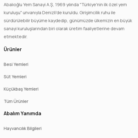
Abalıoğlu Yem Sanayi A.Ş, 1969 yılında "Türkiye'nin ilk özel yem
kuruluşu" unvanıyla Denizli'de kuruldu. Girişimcilik ruhu ile
sürdürülebilir büyüme kaydedip, günümüzde ülkemizin en büyük
sanayi kuruluşlarından biri olarak üretim faaliyetlerine devam
etmektedir.
Ürünler
Besi Yemleri
Süt Yemleri
Küçükbaş Yemleri
Tüm Ürünler
Abalım Yanımda
Hayvancılık Bilgileri