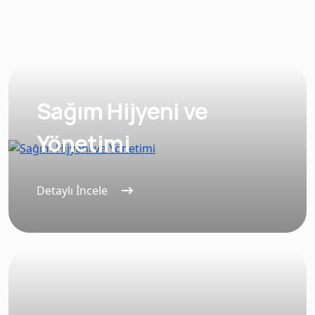
Sağım Hijyeni ve
Yönetimi
Detaylı İncele