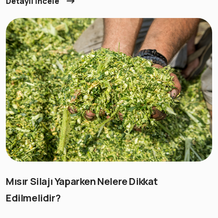
Detaylı İncele
Mısır Silajı Yaparken Nelere Dikkat
Edilmelidir?