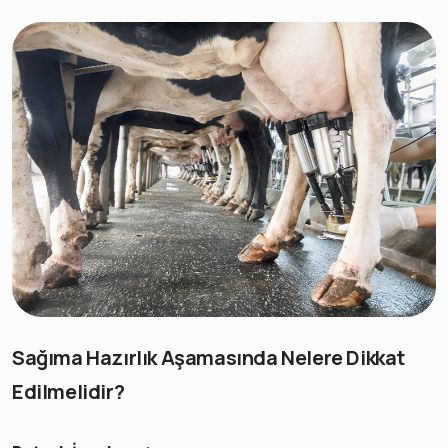
Sağıma Hazırlık Aşamasında Nelere Dikkat
Edilmelidir?