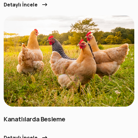
Detaylı İncele
Kanatlılarda Besleme
Detaylı İncele