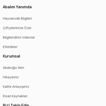
Abalım Yanımda
Hayvancılık Bilgileri
Çiftçilerimize Özel
Bilgilendirici Videolar
Etkinlikler
Kurumsal
Abalıoğlu Yem
Hikayemiz
Kalite Anlayışımız
İnsan Kaynakları
Bizi Takip Edin