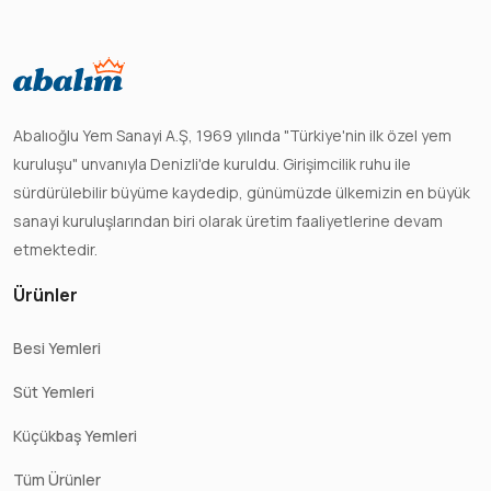
Abalıoğlu Yem Sanayi A.Ş, 1969 yılında "Türkiye'nin ilk özel yem
kuruluşu" unvanıyla Denizli'de kuruldu. Girişimcilik ruhu ile
sürdürülebilir büyüme kaydedip, günümüzde ülkemizin en büyük
sanayi kuruluşlarından biri olarak üretim faaliyetlerine devam
etmektedir.
Ürünler
Besi Yemleri
Süt Yemleri
Küçükbaş Yemleri
Tüm Ürünler