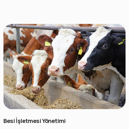
Besi İşletmesi Yönetimi