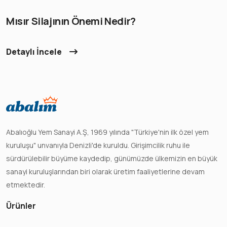
Mısır Silajının Önemi Nedir?
Detaylı İncele
Abalıoğlu Yem Sanayi A.Ş, 1969 yılında "Türkiye'nin ilk özel yem
kuruluşu" unvanıyla Denizli'de kuruldu. Girişimcilik ruhu ile
sürdürülebilir büyüme kaydedip, günümüzde ülkemizin en büyük
sanayi kuruluşlarından biri olarak üretim faaliyetlerine devam
etmektedir.
Ürünler