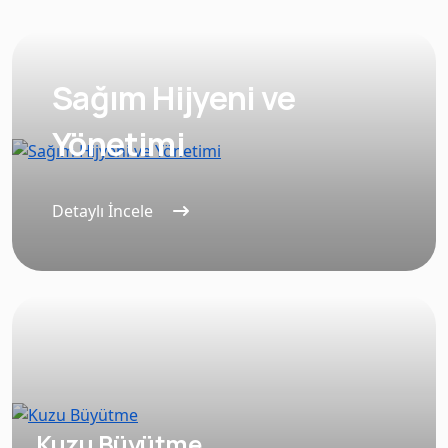
Sağım Hijyeni ve
Yönetimi
Detaylı İncele
Kuzu Büyütme