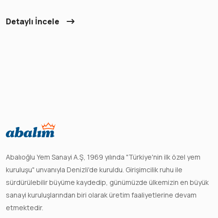
Detaylı İncele
Abalıoğlu Yem Sanayi A.Ş, 1969 yılında "Türkiye'nin ilk özel yem
kuruluşu" unvanıyla Denizli'de kuruldu. Girişimcilik ruhu ile
sürdürülebilir büyüme kaydedip, günümüzde ülkemizin en büyük
sanayi kuruluşlarından biri olarak üretim faaliyetlerine devam
etmektedir.