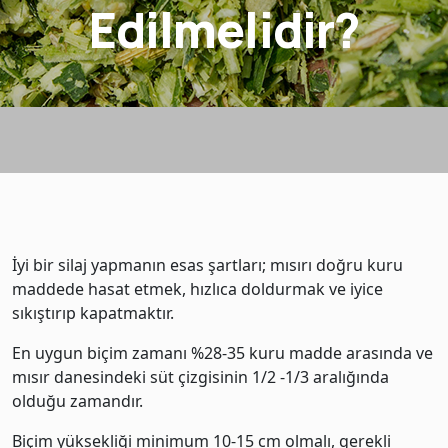
Edilmelidir?
İyi bir silaj yapmanın esas şartları; mısırı doğru kuru
maddede hasat etmek, hızlıca doldurmak ve iyice
sıkıştırıp kapatmaktır.
En uygun biçim zamanı %28-35 kuru madde arasında ve
mısır danesindeki süt çizgisinin 1/2 -1/3 aralığında
olduğu zamandır.
Biçim yüksekliği minimum 10-15 cm olmalı, gerekli