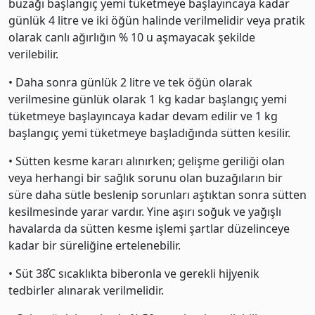
buzağı başlangıç yemi tüketmeye başlayıncaya kadar
günlük 4 litre ve iki öğün halinde verilmelidir veya pratik
olarak canlı ağırlığın % 10 u aşmayacak şekilde
verilebilir.
• Daha sonra günlük 2 litre ve tek öğün olarak
verilmesine günlük olarak 1 kg kadar başlangıç yemi
tüketmeye başlayıncaya kadar devam edilir ve 1 kg
başlangıç yemi tüketmeye başladığında sütten kesilir.
• Sütten kesme kararı alınırken; gelişme geriliği olan
veya herhangi bir sağlık sorunu olan buzağıların bir
süre daha sütle beslenip sorunları aştıktan sonra sütten
kesilmesinde yarar vardır. Yine aşırı soğuk ve yağışlı
havalarda da sütten kesme işlemi şartlar düzelinceye
kadar bir süreliğine ertelenebilir.
• Süt 38֯C sıcaklıkta biberonla ve gerekli hijyenik
tedbirler alınarak verilmelidir.