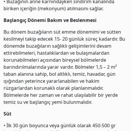
• Buzağının anne karnındayken sindirim kanalında
biriken içeriğin (mekonyum) atılmasını sağlar.
Başlangıç Dönemi Bakım ve Beslenmesi
Bu dönem buzağıların süt emme dönemimi ve sütten
kesilmeyi takip edecek 15- 20 günlük süreç kadardır. Bu
dönemde buzağıların sağlıklı gelişimlerini devam
ettirebilmeleri, hastalıklardan ve bulaşmalardan
korunabilmeleri açısından bireysel bölmelerde
barındırılmalarında yarar vardır. Bölmeler 1,5 – 2 m²
taban alanına sahip, bol altlıklı, temiz, havadar, gün
ışığından yeterince yararlanabilen ve hakim
rüzgarlardan korunaklı olarak planlanmalıdır.
Bölmelerde her zaman ve rahat ulaşılabilir bir yerde
temiz su ve başlangıç yemi bulunmalıdır.
Süt
• İlk 30 gün boyunca veya günlük olarak 450-500 gr