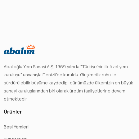
Abalıoğlu Yem Sanayi A.Ş, 1969 yılında "Türkiye'nin ilk özel yem
kuruluşu" unvanıyla Denizli'de kuruldu. Girişimcilik ruhu ile
sürdürülebilir büyüme kaydedip, günümüzde ülkemizin en büyük
sanayi kuruluşlarından biri olarak üretim faaliyetlerine devam
etmektedir.
Ürünler
Besi Yemleri