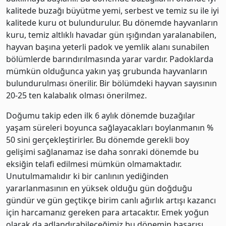
kalitede buzağı büyütme yemi, serbest ve temiz su ile iyi
kalitede kuru ot bulundurulur. Bu dönemde hayvanların
kuru, temiz altlıklı havadar gün ışığından yaralanabilen,
hayvan başına yeterli padok ve yemlik alanı sunabilen
bölümlerde barındırılmasında yarar vardır. Padoklarda
mümkün olduğunca yakın yaş grubunda hayvanların
bulundurulması önerilir. Bir bölümdeki hayvan sayısının
20-25 ten kalabalık olması önerilmez.
Doğumu takip eden ilk 6 aylık dönemde buzağılar
yaşam süreleri boyunca sağlayacakları boylanmanın %
50 sini gerçekleştirirler. Bu dönemde gerekli boy
gelişimi sağlanamaz ise daha sonraki dönemde bu
eksiğin telafi edilmesi mümkün olmamaktadır.
Unutulmamalıdır ki bir canlının yediğinden
yararlanmasının en yüksek olduğu gün doğduğu
gündür ve gün geçtikçe birim canlı ağırlık artışı kazancı
için harcamanız gereken para artacaktır. Emek yoğun
olarak da adlandırabileceğimiz bu dönemin başarısı