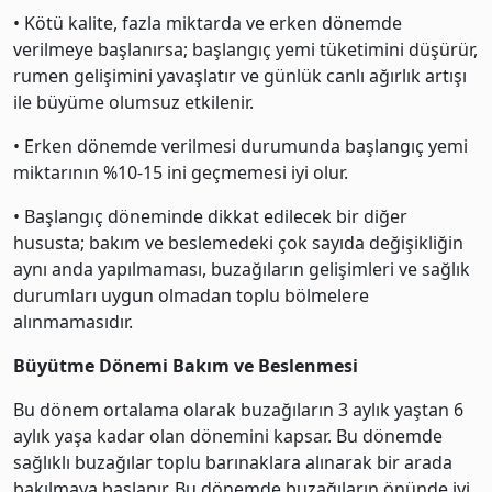
• Kötü kalite, fazla miktarda ve erken dönemde
verilmeye başlanırsa; başlangıç yemi tüketimini düşürür,
rumen gelişimini yavaşlatır ve günlük canlı ağırlık artışı
ile büyüme olumsuz etkilenir.
• Erken dönemde verilmesi durumunda başlangıç yemi
miktarının %10-15 ini geçmemesi iyi olur.
• Başlangıç döneminde dikkat edilecek bir diğer
hususta; bakım ve beslemedeki çok sayıda değişikliğin
aynı anda yapılmaması, buzağıların gelişimleri ve sağlık
durumları uygun olmadan toplu bölmelere
alınmamasıdır.
Büyütme Dönemi Bakım ve Beslenmesi
Bu dönem ortalama olarak buzağıların 3 aylık yaştan 6
aylık yaşa kadar olan dönemini kapsar. Bu dönemde
sağlıklı buzağılar toplu barınaklara alınarak bir arada
bakılmaya başlanır. Bu dönemde buzağıların önünde iyi