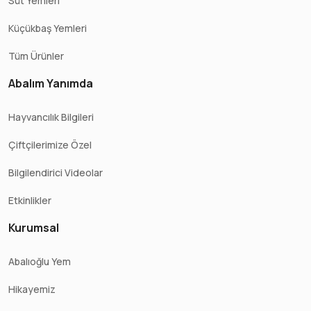
Süt Yemleri
Küçükbaş Yemleri
Tüm Ürünler
Abalım Yanımda
Hayvancılık Bilgileri
Çiftçilerimize Özel
Bilgilendirici Videolar
Etkinlikler
Kurumsal
Abalıoğlu Yem
Hikayemiz