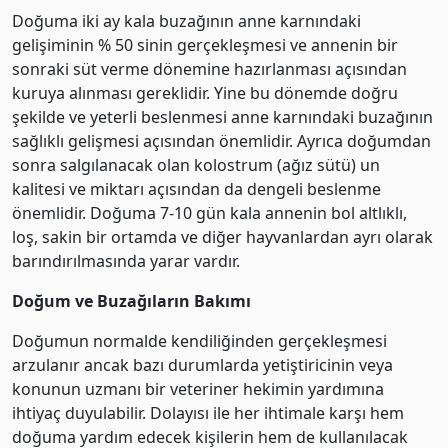
Doğuma iki ay kala buzağının anne karnındaki
gelişiminin % 50 sinin gerçekleşmesi ve annenin bir
sonraki süt verme dönemine hazırlanması açısından
kuruya alınması gereklidir. Yine bu dönemde doğru
şekilde ve yeterli beslenmesi anne karnındaki buzağının
sağlıklı gelişmesi açısından önemlidir. Ayrıca doğumdan
sonra salgılanacak olan kolostrum (ağız sütü) un
kalitesi ve miktarı açısından da dengeli beslenme
önemlidir. Doğuma 7-10 gün kala annenin bol altlıklı,
loş, sakin bir ortamda ve diğer hayvanlardan ayrı olarak
barındırılmasında yarar vardır.
Doğum ve Buzağıların Bakımı
Doğumun normalde kendiliğinden gerçekleşmesi
arzulanır ancak bazı durumlarda yetiştiricinin veya
konunun uzmanı bir veteriner hekimin yardımına
ihtiyaç duyulabilir. Dolayısı ile her ihtimale karşı hem
doğuma yardım edecek kişilerin hem de kullanılacak