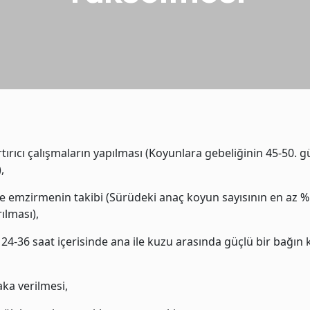
tırıcı çalışmaların yapılması (Koyunlara gebeliğinin 45-50.
,
 emzirmenin takibi (Sürüdeki anaç koyun sayısının en az %
lması),
24-36 saat içerisinde ana ile kuzu arasında güçlü bir bağın
ka verilmesi,