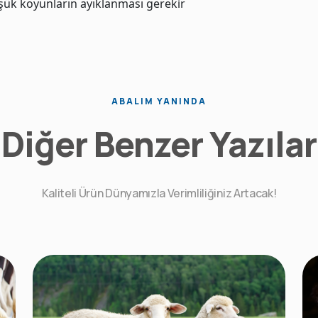
üşük koyunların ayıklanması gerekir
ABALIM YANINDA
Diğer Benzer Yazılar
Kaliteli Ürün Dünyamızla Verimliliğiniz Artacak!