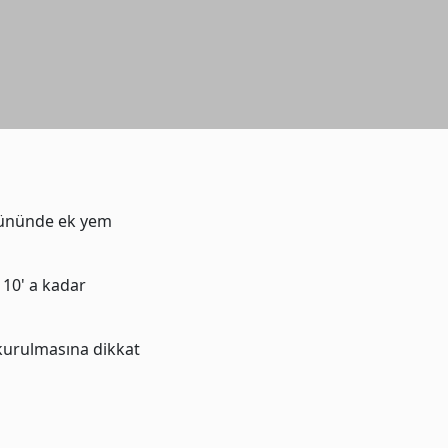
 gününde ek yem
 10' a kadar
 kurulmasına dikkat