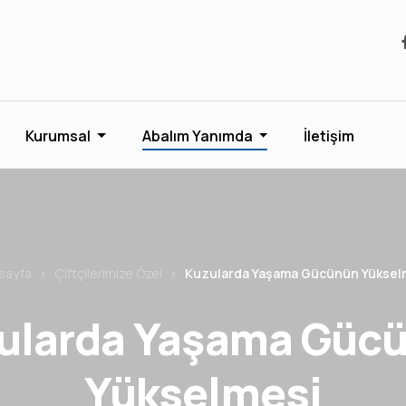
Kurumsal
Abalım Yanımda
İletişim
sayfa
Çiftçilerimize Özel
Kuzularda Yaşama Gücünün Yüksel
ularda Yaşama Güc
Yükselmesi