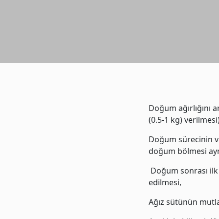
Doğum ağırlığını ar
(0.5-1 kg) verilmesi)
Doğum sürecinin ve
doğum bölmesi ayrı
Doğum sonrası ilk 
edilmesi,
Ağız sütünün mutla