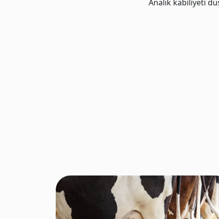
Analık kabiliyeti d