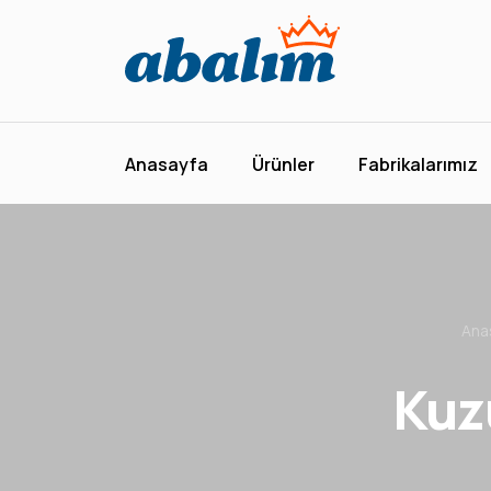
Anasayfa
Ürünler
Anasayfa
Ürünler
Fabrikalarımız
Fabrikalarımız
Kurumsal
Abalım Yanımda
Ana
Kuz
İletişim