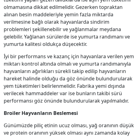
olmamasına dikkat edilmelidir. Gezerken topraktan
alınan besin maddeleriyle yemin fazla miktarda
verilmesine bağlı olarak hayvanlarda sindirim
problemleri şekillenebilir ve yağlanmalar meydana
gelebilir. Yağlanan sürülerde ise yumurta randımanı ve
yumurta kalitesi oldukça düşecektir.
İyi bir performans ve kazanç için hayvanlara verilen yem
miktarı kontrol altında olmalı ve yumurta randımanıyla
hayvanların ağırlıkları sürekli takip edilip hayvanların
hareket halinde olduğu da göz önünde bulundurularak
yem tüketimleri belirlenmelidir. Fabrika yemi dışında
verilecek hammaddeler var ise bunların takibi sürü
performansı göz önünde bulundurularak yapılmalıdır.
Broiler Hayvanların Beslemesi
Günümüzde piliç etinin ucuz olması, yağ oranının düşük
ve protein oranının yüksek olması aynı zamanda kolay