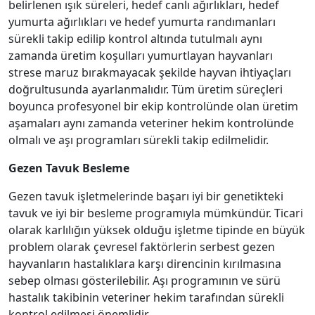
belirlenen ışık süreleri, hedef canlı ağırlıkları, hedef
yumurta ağırlıkları ve hedef yumurta randımanları
sürekli takip edilip kontrol altında tutulmalı aynı
zamanda üretim koşulları yumurtlayan hayvanları
strese maruz bırakmayacak şekilde hayvan ihtiyaçları
doğrultusunda ayarlanmalıdır. Tüm üretim süreçleri
boyunca profesyonel bir ekip kontrolünde olan üretim
aşamaları aynı zamanda veteriner hekim kontrolünde
olmalı ve aşı programları sürekli takip edilmelidir.
Gezen Tavuk Besleme
Gezen tavuk işletmelerinde başarı iyi bir genetikteki
tavuk ve iyi bir besleme programıyla mümkündür. Ticari
olarak karlılığın yüksek olduğu işletme tipinde en büyük
problem olarak çevresel faktörlerin serbest gezen
hayvanların hastalıklara karşı direncinin kırılmasına
sebep olması gösterilebilir. Aşı programının ve sürü
hastalık takibinin veteriner hekim tarafından sürekli
kontrol edilmesi önemlidir.