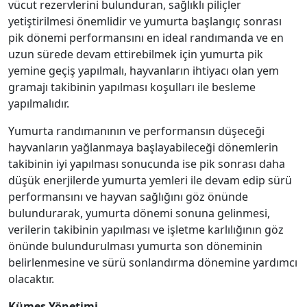
vücut rezervlerini bulunduran, sağlıklı piliçler
yetiştirilmesi önemlidir ve yumurta başlangıç sonrası
pik dönemi performansını en ideal randımanda ve en
uzun sürede devam ettirebilmek için yumurta pik
yemine geçiş yapılmalı, hayvanların ihtiyacı olan yem
gramajı takibinin yapılması koşulları ile besleme
yapılmalıdır.
Yumurta randımanının ve performansın düşeceği
hayvanların yağlanmaya başlayabileceği dönemlerin
takibinin iyi yapılması sonucunda ise pik sonrası daha
düşük enerjilerde yumurta yemleri ile devam edip sürü
performansını ve hayvan sağlığını göz önünde
bulundurarak, yumurta dönemi sonuna gelinmesi,
verilerin takibinin yapılması ve işletme karlılığının göz
önünde bulundurulması yumurta son döneminin
belirlenmesine ve sürü sonlandırma dönemine yardımcı
olacaktır.
Kümes Yönetimi