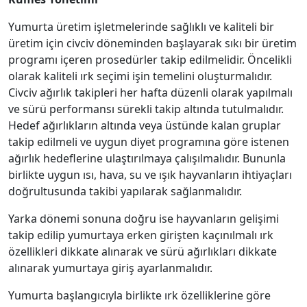
Yumurta üretim işletmelerinde sağlıklı ve kaliteli bir
üretim için civciv döneminden başlayarak sıkı bir üretim
programı içeren prosedürler takip edilmelidir. Öncelikli
olarak kaliteli ırk seçimi işin temelini oluşturmalıdır.
Civciv ağırlık takipleri her hafta düzenli olarak yapılmalı
ve sürü performansı sürekli takip altında tutulmalıdır.
Hedef ağırlıkların altında veya üstünde kalan gruplar
takip edilmeli ve uygun diyet programına göre istenen
ağırlık hedeflerine ulaştırılmaya çalışılmalıdır. Bununla
birlikte uygun ısı, hava, su ve ışık hayvanların ihtiyaçları
doğrultusunda takibi yapılarak sağlanmalıdır.
Yarka dönemi sonuna doğru ise hayvanların gelişimi
takip edilip yumurtaya erken girişten kaçınılmalı ırk
özellikleri dikkate alınarak ve sürü ağırlıkları dikkate
alınarak yumurtaya giriş ayarlanmalıdır.
Yumurta başlangıcıyla birlikte ırk özelliklerine göre