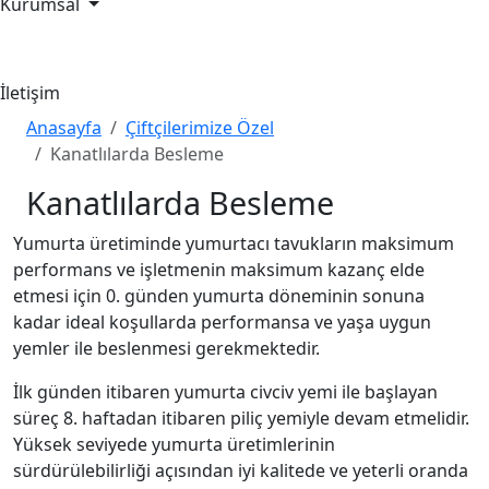
Kurumsal
Abalım Yanımda
İletişim
Anasayfa
Çiftçilerimize Özel
Kanatlılarda Besleme
Kanatlılarda Besleme
Yumurta üretiminde yumurtacı tavukların maksimum
performans ve işletmenin maksimum kazanç elde
etmesi için 0. günden yumurta döneminin sonuna
kadar ideal koşullarda performansa ve yaşa uygun
yemler ile beslenmesi gerekmektedir.
İlk günden itibaren yumurta civciv yemi ile başlayan
süreç 8. haftadan itibaren piliç yemiyle devam etmelidir.
Yüksek seviyede yumurta üretimlerinin
sürdürülebilirliği açısından iyi kalitede ve yeterli oranda