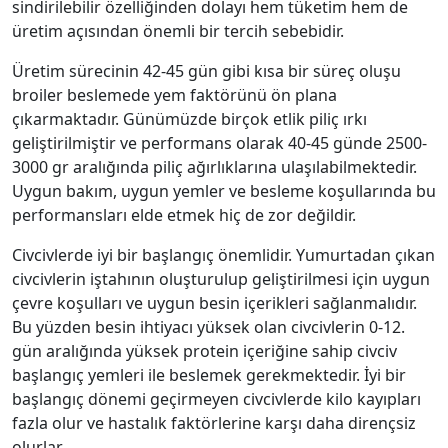
sindirilebilir özelliğinden dolayı hem tüketim hem de
üretim açısından önemli bir tercih sebebidir.
Üretim sürecinin 42-45 gün gibi kısa bir süreç oluşu
broiler beslemede yem faktörünü ön plana
çıkarmaktadır. Günümüzde birçok etlik piliç ırkı
geliştirilmiştir ve performans olarak 40-45 günde 2500-
3000 gr aralığında piliç ağırlıklarına ulaşılabilmektedir.
Uygun bakım, uygun yemler ve besleme koşullarında bu
performansları elde etmek hiç de zor değildir.
Civcivlerde iyi bir başlangıç önemlidir. Yumurtadan çıkan
civcivlerin iştahının oluşturulup geliştirilmesi için uygun
çevre koşulları ve uygun besin içerikleri sağlanmalıdır.
Bu yüzden besin ihtiyacı yüksek olan civcivlerin 0-12.
gün aralığında yüksek protein içeriğine sahip civciv
başlangıç yemleri ile beslemek gerekmektedir. İyi bir
başlangıç dönemi geçirmeyen civcivlerde kilo kayıpları
fazla olur ve hastalık faktörlerine karşı daha dirençsiz
olurlar.