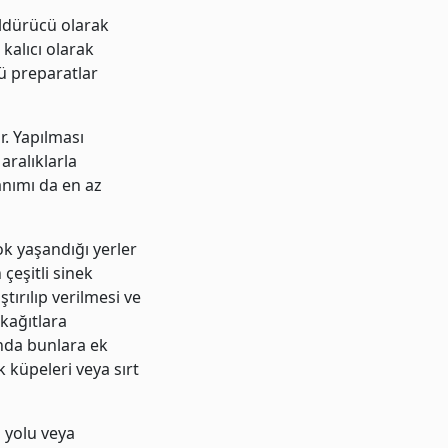
öldürücü olarak
kalıcı olarak
cü preparatlar
r. Yapılması
ralıklarla
anımı da en az
ok yaşandığı yerler
 çeşitli sinek
ştırılıp verilmesi ve
 kağıtlara
ında bunlara ek
 küpeleri veya sırt
 yolu veya