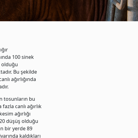
ığır
anında 100 sinek
r olduğu
tadır. Bu şekilde
anlı ağırlığında
dır.
n tosunların bu
fazla canlı ağırlık
kesim ağırlığı
 %20 düşüş olduğu
an bir yerde 89
varında kaldıkları