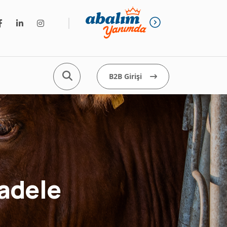
B2B Girişi
cadele