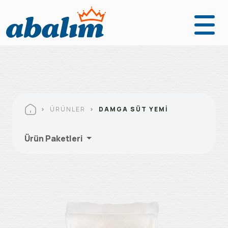
Anasayfa
Ürünler
Fabrikalarımız
ÜRÜNLER
DAMGA SÜT YEMI
Kurumsal
Ürün Paketleri
Abalım Yanımda
İletişim