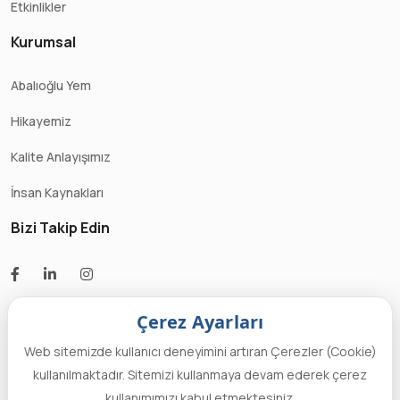
Etkinlikler
Kurumsal
Abalıoğlu Yem
Hikayemiz
Kalite Anlayışımız
İnsan Kaynakları
Bizi Takip Edin
Çerez Ayarları
Web sitemizde kullanıcı deneyimini artıran Çerezler (Cookie)
kullanılmaktadır. Sitemizi kullanmaya devam ederek çerez
Designed by Fok
2022 Tüm Hakları
Kişisel Verileri
kullanımımızı kabul etmektesiniz.