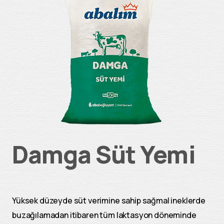
Damga Süt Yemi
Yüksek düzeyde süt verimine sahip sağmal ineklerde
buzağılamadan itibaren tüm laktasyon döneminde