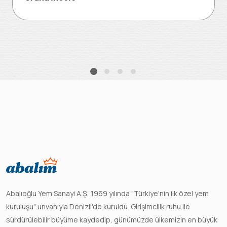
Abalıoğlu Yem Sanayi A.Ş, 1969 yılında "Türkiye'nin ilk özel yem
kuruluşu" unvanıyla Denizli'de kuruldu. Girişimcilik ruhu ile
sürdürülebilir büyüme kaydedip, günümüzde ülkemizin en büyük