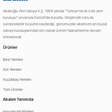
Abalıoğlu Yem Sanayi A.Ş, 1969 yılında "Türkiye'nin ilk özel yem
kuruluşu" unvanıyla Denizli'de kuruldu. Girişimcilik ruhu ile
sürdürülebilir büyüme kaydedip, günümüzde ülkemizin en büyük
sanayi kuruluşlarından biri olarak üretim faaliyetlerine devam
etmektedir.
Ürünler
Besi Yemleri
Süt Yemleri
Küçükbaş Yemleri
Tüm Ürünler
Abalım Yanımda
Hayvancılık Bilgileri