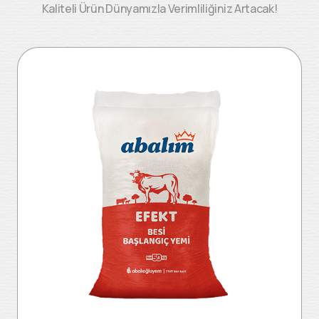
Kaliteli Ürün Dünyamızla Verimliliğiniz Artacak!