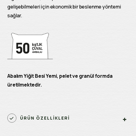
gelişebilmeleri için ekonomik bir beslenme yöntemi
sağlar.
Abalım Yiğit Besi Yemi, pelet ve granül formda
üretilmektedir.
ÜRÜN ÖZELLİKLERİ