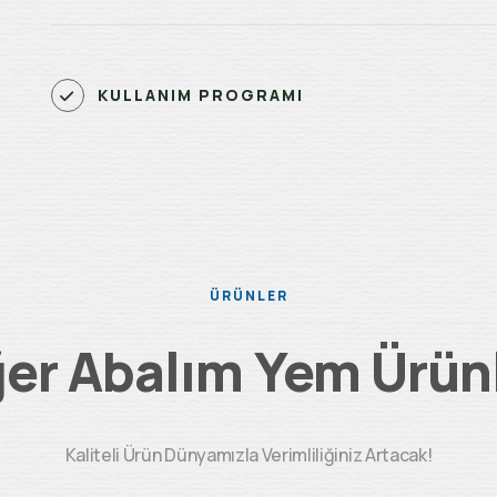
KULLANIM PROGRAMI
ÜRÜNLER
ğer Abalım Yem Ürünl
Kaliteli Ürün Dünyamızla Verimliliğiniz Artacak!