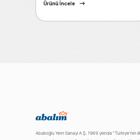
Ürünü İncele
Abalıoğlu Yem Sanayi A.Ş, 1969 yılında "Türkiye'nin i