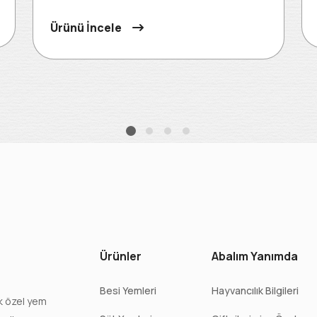
Ürünü İncele
Ürünler
Abalım Yanımda
Besi Yemleri
Hayvancılık Bilgileri
lk özel yem