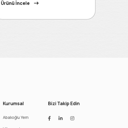
Ürünü İncele
Kurumsal
Bizi Takip Edin
Abalıoğlu Yem