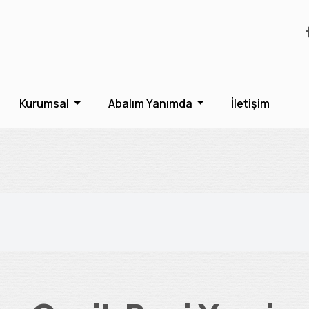
Kurumsal
Abalım Yanımda
İletişim