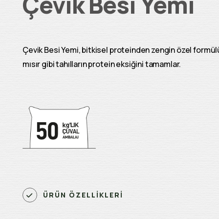
Çevik Besi Yemi
Çevik Besi Yemi, bitkisel proteinden zengin özel formül
mısır gibi tahılların protein eksiğini tamamlar.
ÜRÜN ÖZELLİKLERİ