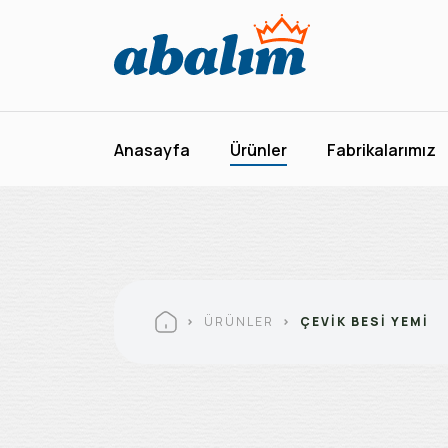
Anasayfa
Ürünler
Anasayfa
Ürünler
Fabrikalarımız
Fabrikalarımız
Kurumsal
Abalım Yanımda
ÜRÜNLER
ÇEVIK BESI YEMI
İletişim