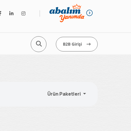
B2B Girişi
Ürün Paketleri