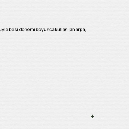
üyle besi dönemi boyunca kullanılan arpa,